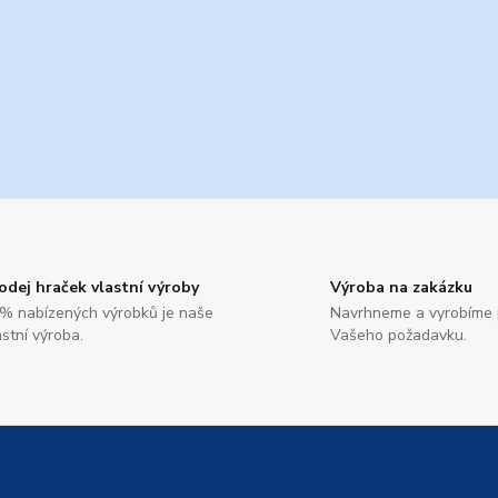
odej hraček vlastní výroby
Výroba na zakázku
% nabízených výrobků je naše
Navrhneme a vyrobíme 
astní výroba.
Vašeho požadavku.