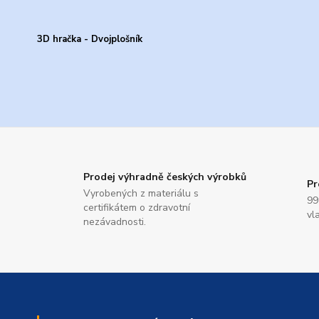
3D hračka - Dvojplošník
Prodej výhradně českých výrobků
Pr
Vyrobených z materiálu s
99
certifikátem o zdravotní
vl
nezávadnosti.