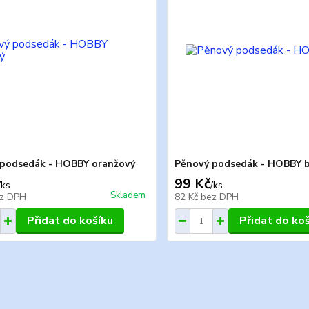
podsedák - HOBBY oranžový
Pěnový podsedák - HOBBY b
99 Kč
/
ks
/
ks
Skladem
z DPH
82 Kč
bez DPH
Přidat do košíku
Přidat do ko