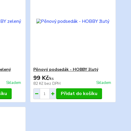
elený
Pěnový podsedák - HOBBY žlutý
99 Kč
/
ks
Skladem
Skladem
82 Kč
bez DPH
šíku
Přidat do košíku