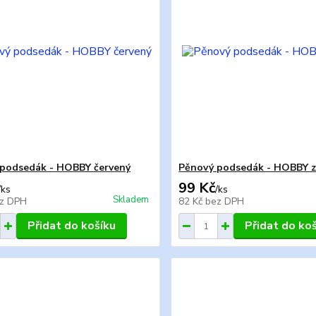
podsedák - HOBBY červený
Pěnový podsedák - HOBBY z
99 Kč
/
ks
/
ks
Skladem
z DPH
82 Kč
bez DPH
Přidat do košíku
Přidat do ko