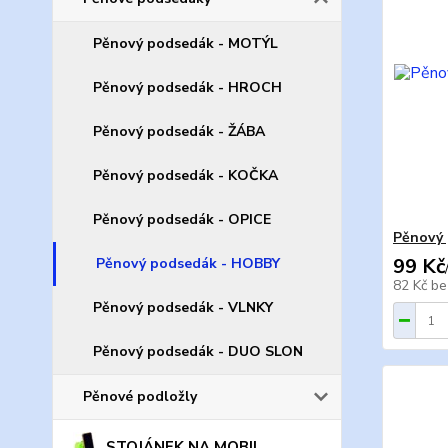
Pěnový podsedák - MOTÝL
Pěnový podsedák - HROCH
Pěnový podsedák - ŽÁBA
Pěnový podsedák - KOČKA
Pěnový podsedák - OPICE
Pěnový 
99 Kč
Pěnový podsedák - HOBBY
82 Kč
be
Pěnový podsedák - VLNKY
Pěnový podsedák - DUO SLON
Pěnové podložly
STOJÁNEK NA MOBIL