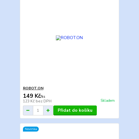
ROBOT.ON
149 Kč
/
ks
Skladem
123 Kč
bez DPH
Přidat do košíku
Novinka