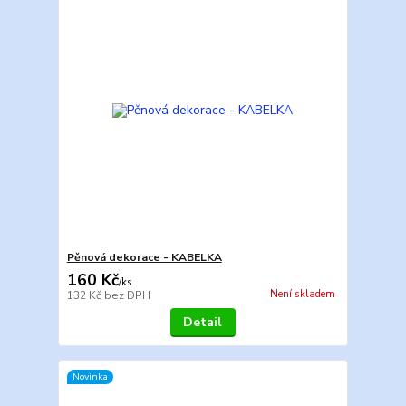
Pěnová dekorace - KABELKA
160 Kč
/
ks
Není skladem
132 Kč
bez DPH
Detail
Novinka