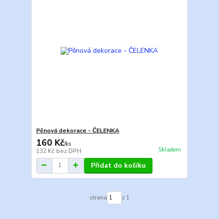
Pěnová dekorace - ČELENKA
160 Kč
/
ks
Skladem
132 Kč
bez DPH
Přidat do košíku
strana
z 1