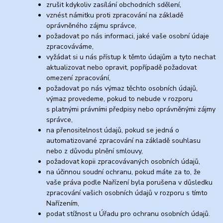
zrušit kdykoliv zasílání obchodních sdělení,
vznést námitku proti zpracování na základě
oprávněného zájmu správce,
požadovat po nás informaci, jaké vaše osobní údaje
zpracováváme,
vyžádat si u nás přístup k těmto údajům a tyto nechat
aktualizovat nebo opravit, popřípadě požadovat
omezení zpracování,
požadovat po nás výmaz těchto osobních údajů,
výmaz provedeme, pokud to nebude v rozporu
s platnými právními předpisy nebo oprávněnými zájmy
správce,
na přenositelnost údajů, pokud se jedná o
automatizované zpracování na základě souhlasu
nebo z důvodu plnění smlouvy,
požadovat kopii zpracovávaných osobních údajů,
na účinnou soudní ochranu, pokud máte za to, že
vaše práva podle Nařízení byla porušena v důsledku
zpracování vašich osobních údajů v rozporu s tímto
Nařízením,
podat stížnost u Úřadu pro ochranu osobních údajů.