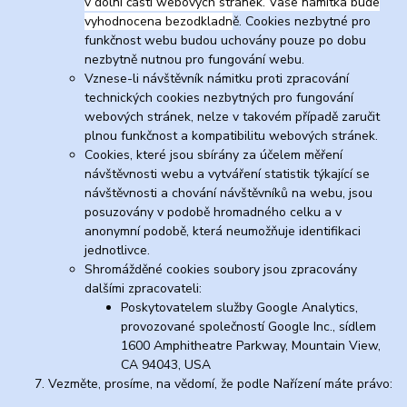
v dolní části webových stránek. Vaše námitka bude
vyhodnocena bezodkladn
ě. Cookies nezbytné pro
funkčnost webu budou uchovány pouze po dobu
nezbytně nutnou pro fungování webu.
Vznese-li návštěvník námitku proti zpracování
technických cookies nezbytných pro fungování
webových stránek, nelze v takovém případě zaručit
plnou funkčnost a kompatibilitu webových stránek.
Cookies, které jsou sbírány za účelem měření
návštěvnosti webu a vytváření statistik týkající se
návštěvnosti a chování návštěvníků na webu, jsou
posuzovány v podobě hromadného celku a v
anonymní podobě, která neumožňuje identifikaci
jednotlivce.
Shromážděné cookies soubory jsou zpracovány
dalšími zpracovateli:
Poskytovatelem služby Google Analytics,
provozované společností Google Inc., sídlem
1600 Amphitheatre Parkway, Mountain View,
CA 94043, USA
Vezměte, prosíme, na vědomí, že podle Nařízení máte právo: