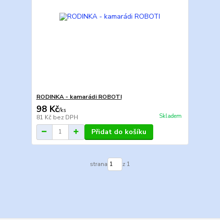
RODINKA - kamarádi ROBOTI
98 Kč
/
ks
Skladem
81 Kč
bez DPH
Přidat do košíku
strana
z 1