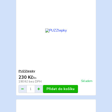
PUZZlepky
230 Kč
/
ks
Skladem
190 Kč
bez DPH
Přidat do košíku