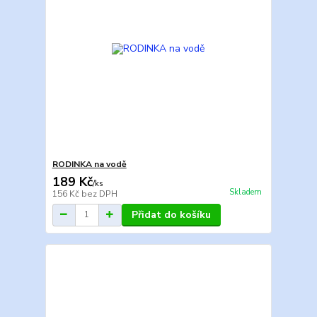
RODINKA na vodě
189 Kč
/
ks
Skladem
156 Kč
bez DPH
Přidat do košíku