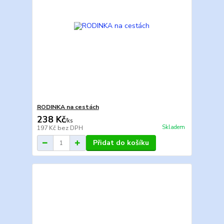
RODINKA na cestách
238 Kč
/
ks
Skladem
197 Kč
bez DPH
Přidat do košíku