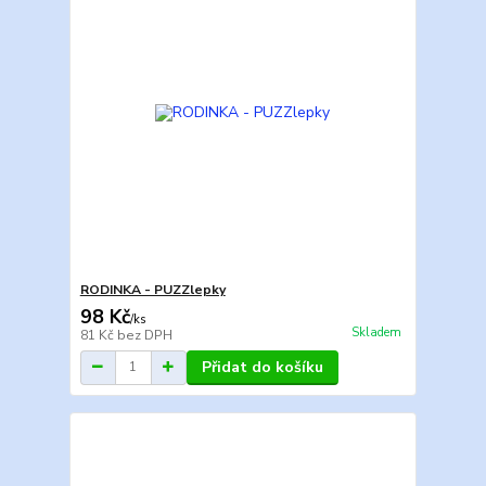
RODINKA - PUZZlepky
98 Kč
/
ks
Skladem
81 Kč
bez DPH
Přidat do košíku