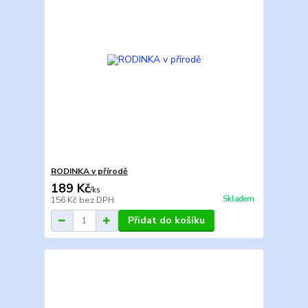
RODINKA v přírodě
189 Kč
/
ks
Skladem
156 Kč
bez DPH
Přidat do košíku