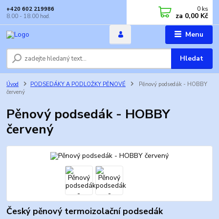
0
ks
+420 602 219986
za
0,00 Kč
8.00 - 18.00 hod.
Menu
Hledat
Úvod
PODSEDÁKY A PODLOŽKY PĚNOVÉ
Pěnový podsedák - HOBBY
červený
Pěnový podsedák - HOBBY
červený
Český pěnový termoizolační podsedák