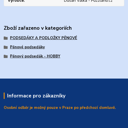
Výrobce
Dušan Válka - Puzzland.cz
Zboží zařazeno v kategoriích
PODSEDÁKY A PODLOŽKY PĚNOVÉ
Pěnové podsedáky
Pěnový podsedák - HOBBY
Informace pro zákazníky
Osobní odběr je možný pouze v Praze po předchozí domluvě.