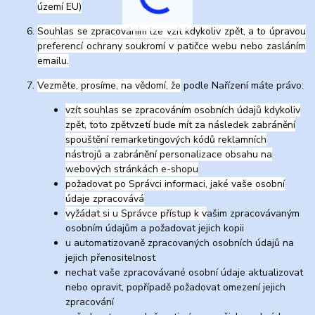
území EU)
Souhlas se zpracováním lze vzít kdykoliv zpět, a to úpravou
preferencí ochrany soukromí v patičce webu nebo zasláním
emailu.
Vezměte, prosíme, na vědomí, že
podle Nařízení máte právo:
vzít souhlas se zpracováním osobních údajů kdykoliv
zpět, toto zpětvzetí bude mít za následek zabránění
spouštění remarketingových kódů reklamních
nástrojů a zabránění personalizace obsahu na
webových stránkách e-shopu
požadovat po Správci informaci, jaké vaše osobní
údaje zpracovává
vyžádat si u Správce přístup k v
ašim zpracovávaným
osobním údajům a požadovat jejich kopii
u automatizovaně zpracovaných osobních údajů na
jejich přenositelnost
nechat vaše zpracovávané osobní údaje aktualizovat
nebo opravit, popřípadě požadovat omezení jejich
zpracování