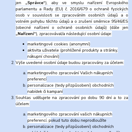
jen
„Správce“
), aby ve smyslu nařízení Evropského
parlamentu a Rady (EU) č. 2016/679 o ochraně fyzických
osob v souvislosti se zpracováním osobních údajů a o
volném pohybu těchto údajů a o zrušení směrnice 95/46/ES
(obecné nařízení o ochraně osobních údajů) (dále jen
„Nařízení“
), zpracovával/a následující osobní údaje:
marketingové cookies (anonymní)
aktivita uživatele (prohlížené produkty a stránky,
nákupní chování)
Výše uvedené osobní údaje budou zpracovány za účelem:
marketingového zpracování Vašich nákupních
preferencí
personalizace (tedy přizpůsobení) obchodních
nabídek či kampaní
Souhlas udělujete na zpracování po dobu 90 dní a to za
účelem:
marketingového zpracování vašich nákupních
preferencí, p
okud tuto dobu neprodloužíte
personalizace (tedy přizpůsobení) obchodních