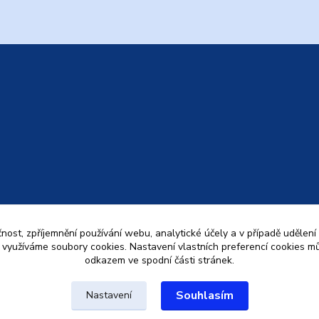
čnost, zpříjemnění používání webu, analytické účely a v případě udělení
y využíváme soubory cookies. Nastavení vlastních preferencí cookies mů
odkazem ve spodní části stránek.
Souhlasím
Nastavení