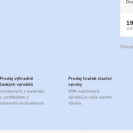
Dos
19
164
Číslo p
Prodej výhradně
Prodej hraček vlastní
českých výrobků
výroby
Vyrobených z materiálu
99% nabízených
s certifikátem o
výrobků je naše vlastní
zdravotní nezávadnosti.
výroba.