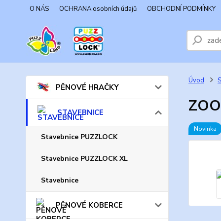
O NÁS
OCHRANA osobních údajů
OBCHODNÍ PODMÍNKY
Úvod
PĚNOVÉ HRAČKY
ZOO 
STAVEBNICE
Novinka
Stavebnice PUZZLOCK
Stavebnice PUZZLOCK XL
Stavebnice
PĚNOVÉ KOBERCE