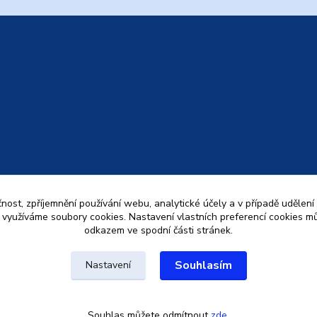
čnost, zpříjemnění používání webu, analytické účely a v případě udělení
y využíváme soubory cookies. Nastavení vlastních preferencí cookies mů
odkazem ve spodní části stránek.
Souhlasím
Nastavení
Souhlas můžete odmítnout
zde
.