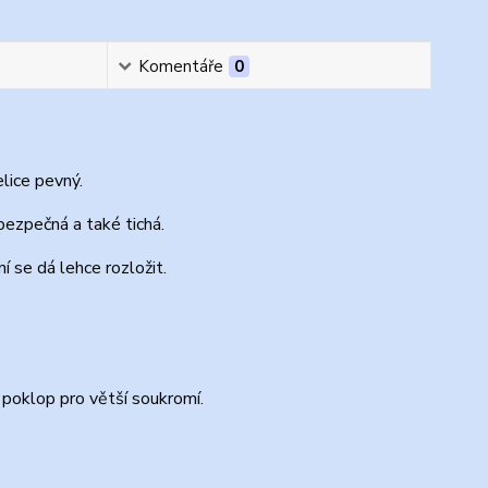
Komentáře
0
lice pevný.
bezpečná a také tichá.
 se dá lehce rozložit.
poklop pro větší soukromí.