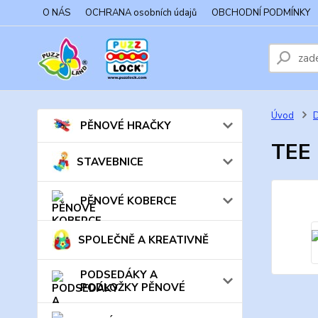
O NÁS
OCHRANA osobních údajů
OBCHODNÍ PODMÍNKY
Úvod
PĚNOVÉ HRAČKY
TEE 
STAVEBNICE
PĚNOVÉ KOBERCE
SPOLEČNĚ A KREATIVNĚ
PODSEDÁKY A
PODLOŽKY PĚNOVÉ