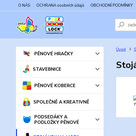
O NÁS
OCHRANA osobních údajů
OBCHODNÍ PODMÍNKY
Úvod
PĚNOVÉ HRAČKY
Stoj
STAVEBNICE
PĚNOVÉ KOBERCE
SPOLEČNĚ A KREATIVNĚ
PODSEDÁKY A
PODLOŽKY PĚNOVÉ