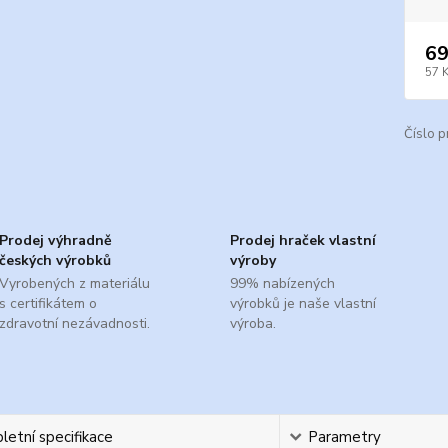
69
57 
Číslo p
Prodej výhradně
Prodej hraček vlastní
českých výrobků
výroby
Vyrobených z materiálu
99% nabízených
s certifikátem o
výrobků je naše vlastní
zdravotní nezávadnosti.
výroba.
etní specifikace
Parametry