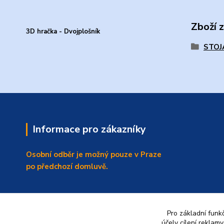
Zboží 
3D hračka - Dvojplošník
STOJ
Informace pro zákazníky
Osobní odběr je možný pouze v Praze
po předchozí domluvě.
Pro základní funk
účely cílení reklam