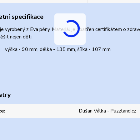
tní specifikace
je vyrobený z Eva pěny. Materiál je opatřen certifikátem o zdrav
šit nejen děti.
 výška - 90 mm, délka - 135 mm, šířka - 107 mm
etry
ce
Dušan Válka - Puzzland.cz