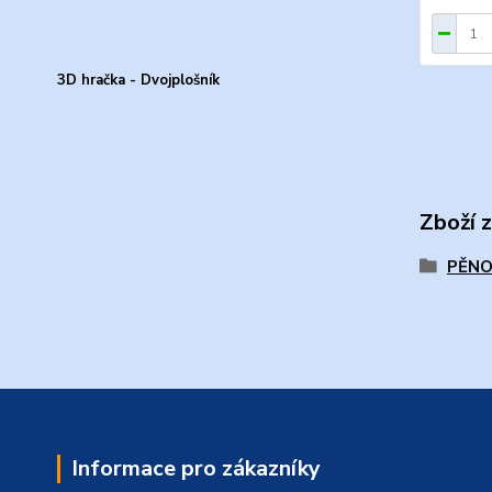
3D hračka - Dvojplošník
Zboží 
PĚNO
Informace pro zákazníky