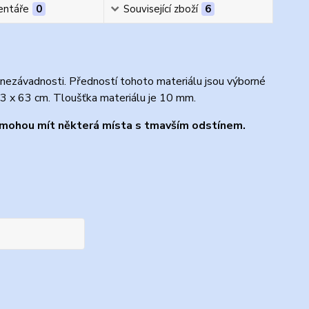
ntáře
0
Související zboží
6
 nezávadnosti. Předností tohoto materiálu jsou výborné
 63 x 63 cm. Tloušťka materiálu je 10 mm.
ou mohou mít některá místa s tmavším odstínem.