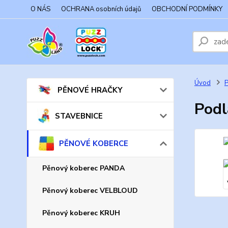
O NÁS
OCHRANA osobních údajů
OBCHODNÍ PODMÍNKY
Úvod
PĚNOVÉ HRAČKY
Podl
STAVEBNICE
PĚNOVÉ KOBERCE
Pěnový koberec PANDA
Pěnový koberec VELBLOUD
Pěnový koberec KRUH