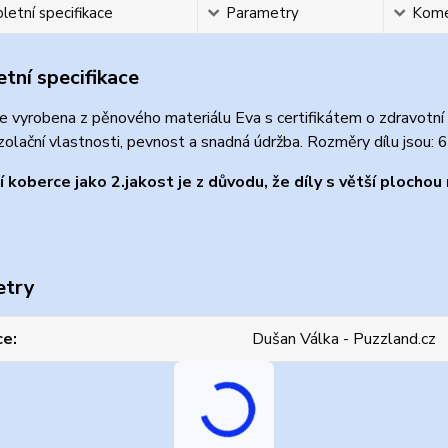
etní specifikace
Parametry
Kome
tní specifikace
e vyrobena z pěnového materiálu Eva s certifikátem o zdravotní
zolační vlastnosti, pevnost a snadná údržba. Rozměry dílu jsou:
 koberce jako 2.jakost je z důvodu, že díly s větší ploch
etry
ce
Dušan Válka - Puzzland.cz