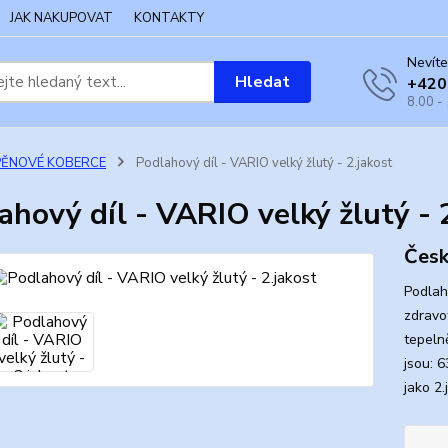
JAK NAKUPOVAT
KONTAKTY
Nevíte
Hledat
+420
8.00 -
PĚNOVÉ KOBERCE
Podlahový díl - VARIO velký žlutý - 2.jakost
ahový díl - VARIO velký žlutý - 
Česk
Podlah
zdravo
tepeln
jsou: 
jako 2.