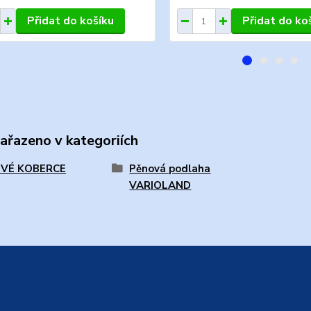
Přidat do košíku
Přidat do ko
zařazeno v kategoriích
VÉ KOBERCE
Pěnová podlaha
VARIOLAND