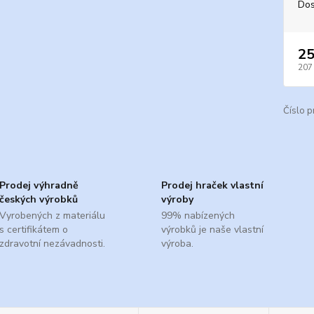
Dos
25
207
Číslo p
Prodej výhradně
Prodej hraček vlastní
českých výrobků
výroby
Vyrobených z materiálu
99% nabízených
s certifikátem o
výrobků je naše vlastní
zdravotní nezávadnosti.
výroba.