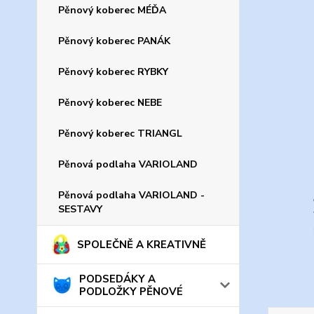
Pěnový koberec MÉĎA
Pěnový koberec PANÁK
Pěnový koberec RYBKY
Pěnový koberec NEBE
Pěnový koberec TRIANGL
Pěnová podlaha VARIOLAND
Pěnová podlaha VARIOLAND -
SESTAVY
SPOLEČNĚ A KREATIVNĚ
PODSEDÁKY A
PODLOŽKY PĚNOVÉ