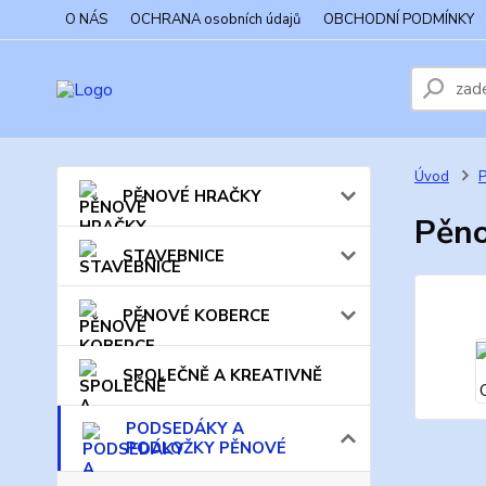
O NÁS
OCHRANA osobních údajů
OBCHODNÍ PODMÍNKY
Úvod
PĚNOVÉ HRAČKY
Pěno
STAVEBNICE
PĚNOVÉ KOBERCE
SPOLEČNĚ A KREATIVNĚ
PODSEDÁKY A
PODLOŽKY PĚNOVÉ