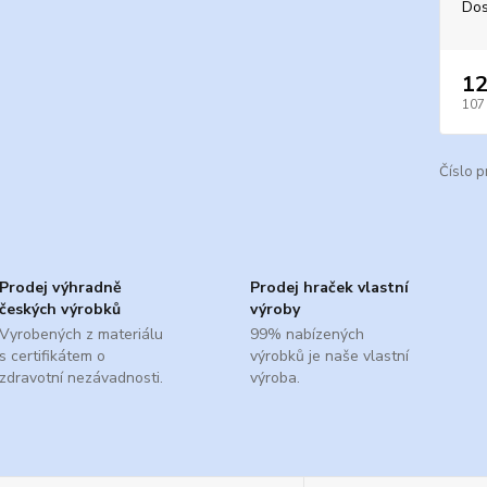
Dos
12
107
Číslo p
Prodej výhradně
Prodej hraček vlastní
českých výrobků
výroby
Vyrobených z materiálu
99% nabízených
s certifikátem o
výrobků je naše vlastní
zdravotní nezávadnosti.
výroba.