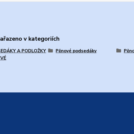
zařazeno v kategoriích
EDÁKY A PODLOŽKY
Pěnové podsedáky
Pěno
OVÉ