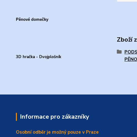
Pěnové domečky
Zboží 
PODS
3D hračka - Dvojplošník
PĚN
Informace pro zákazníky
Osobní odběr je možný pouze v Praze