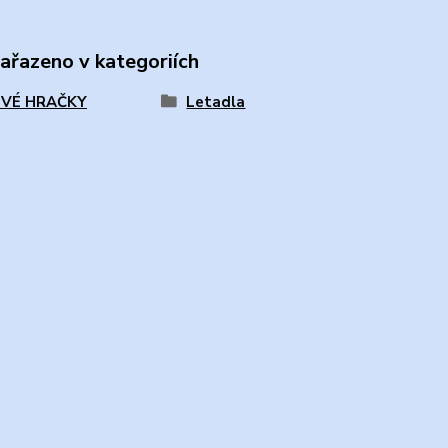
zařazeno v kategoriích
VÉ HRAČKY
Letadla