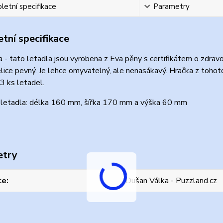
etní specifikace
Parametry
tní specifikace
 - tato letadla jsou vyrobena z Eva pěny s certifikátem o zdravo
lice pevný. Je lehce omyvatelný, ale nenasákavý. Hračka z tohoto
3 ks letadel.
letadla: délka 160 mm, šířka 170 mm a výška 60 mm
etry
ce
Dušan Válka - Puzzland.cz