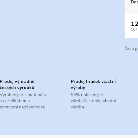
Dos
12
107
Číslo p
Prodej výhradně
Prodej hraček vlastní
českých výrobků
výroby
Vyrobených z materiálu
99% nabízených
s certifikátem o
výrobků je naše vlastní
zdravotní nezávadnosti.
výroba.