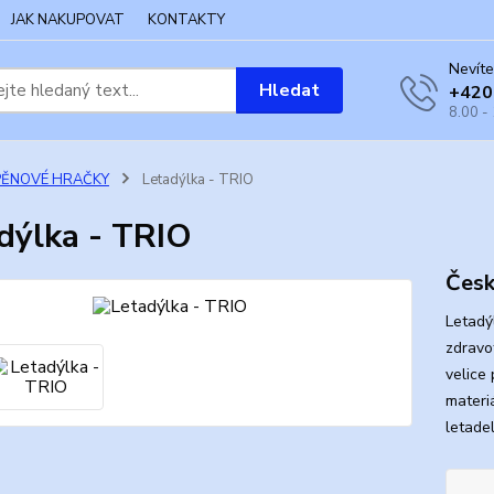
JAK NAKUPOVAT
KONTAKTY
Nevíte
Hledat
+420
8.00 -
PĚNOVÉ HRAČKY
Letadýlka - TRIO
dýlka - TRIO
Česk
Letadý
zdravo
velice
materi
letadel