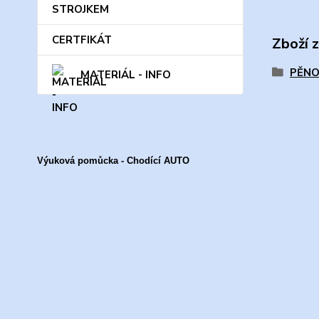
STROJKEM
CERTFIKÁT
Zboží 
PĚNO
MATERIÁL - INFO
Výuková pomůcka - Chodící AUTO