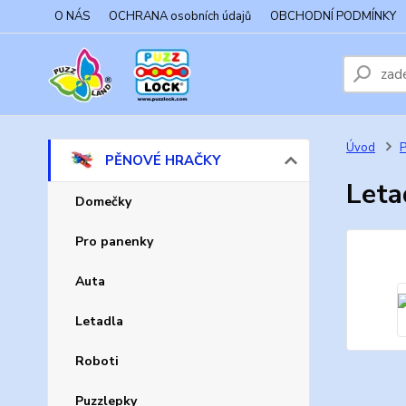
O NÁS
OCHRANA osobních údajů
OBCHODNÍ PODMÍNKY
Úvod
PĚNOVÉ HRAČKY
Leta
Domečky
Pro panenky
Auta
Letadla
Roboti
Puzzlepky