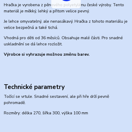
Hračka je vyrobena z pěnového polyetylénu české výroby. Tento
materiál je měkký, lehký a přitom velice pevný.
Je lehce omyvatelný, ale nenasákavý. Hračka z tohoto materiálu je
velice bezpečná a také tichá.
Vhodná pro děti od 36 měsíců. Obsahuje malé části. Pro snadné
uskladnění se dá lehce rozložit.
Výrobce si vyhrazuje možnou změnu barev.
Technické parametry
Točící se vrtule. Snadné sestavení, ale při hře drží pevně
pohromadě.
Rozměry: délka 270, šířka 300, výška 100 mm