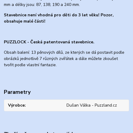
mm a délky jsou: 87, 138, 190 a 240 mm.
Stavebnice není vhodná pro děti do 3 let věku! Pozor,
obsahuje malé části!
PUZZLOCK - Česká patentovaná stavebnice.
Obsah balení: 13 pěnových dílů, ze kterých se dá postavit podle
obrázků jednotlivě 7 různých zvířátek a dále můžete zkoušet
tvořit podle vlastní fantazie.
Parametry
Výrobce
Dušan Válka - Puzzland.cz