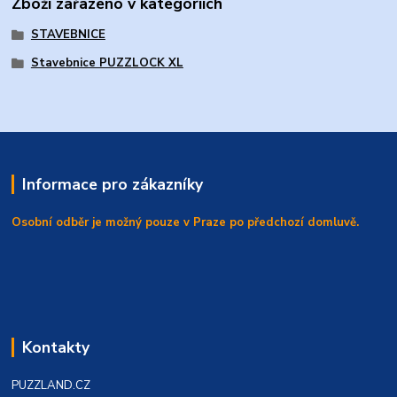
Zboží zařazeno v kategoriích
STAVEBNICE
Stavebnice PUZZLOCK XL
Informace pro zákazníky
Osobní odběr je možný pouze v Praze po předchozí domluvě.
Kontakty
PUZZLAND.CZ