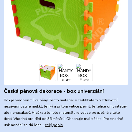
Česká pěnová dekorace - box univerzální
Box je vyroben z Eva pěny. Tento materiál s certifikátem o zdravotní
nezávadnosti je měkký, lehký a přitom velice pevný. Je lehce omyvatelný,
ale nenasákavý. Hračka z tohoto materiálu je velice bezpečná a také
tichá. Vhodná pro děti od 36 měsíců. Obsahuje malé části. Pro snadné
uskladnění se dá lehc...
celý popis