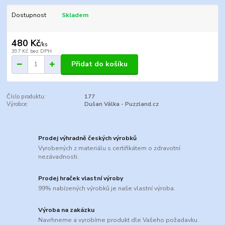
Dostupnost
Skladem
480 Kč
/
ks
397 Kč
bez DPH
Přidat do košíku
Číslo produktu:
177
Výrobce:
Dušan Válka - Puzzland.cz
Prodej výhradně českých výrobků
Vyrobených z materiálu s certifikátem o zdravotní
nezávadnosti.
Prodej hraček vlastní výroby
99% nabízených výrobků je naše vlastní výroba.
Výroba na zakázku
Navrhneme a vyrobíme produkt dle Vašeho požadavku.