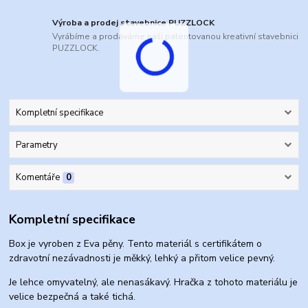
Výroba a prodej stavebnice PUZZLOCK
Vyrábíme a prodáváme naši patentovanou kreativní stavebnici
PUZZLOCK.
Kompletní specifikace
Parametry
Komentáře
0
Kompletní specifikace
Box je vyroben z Eva pěny. Tento materiál s certifikátem o
zdravotní nezávadnosti je měkký, lehký a přitom velice pevný.
Je lehce omyvatelný, ale nenasákavý. Hračka z tohoto materiálu je
velice bezpečná a také tichá.