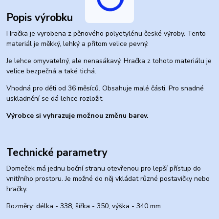
Popis výrobku
Hračka je vyrobena z pěnového polyetylénu české výroby. Tento
materiál je měkký, lehký a přitom velice pevný.
Je lehce omyvatelný, ale nenasákavý. Hračka z tohoto materiálu je
velice bezpečná a také tichá.
Vhodná pro děti od 36 měsíců. Obsahuje malé části. Pro snadné
uskladnění se dá lehce rozložit.
Výrobce si vyhrazuje možnou změnu barev.
Technické parametry
Domeček má jednu boční stranu otevřenou pro lepší přístup do
vnitřního prostoru. Je možné do něj vkládat různé postavičky nebo
hračky.
Rozměry: délka - 338, šířka - 350, výška - 340 mm.